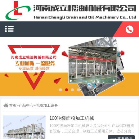
首页
>
产品中心
>
面粉加工设备
100吨级面粉加工机械
​100吨级面粉加工机械设计是我公司生产系列制粉成
套设备，工艺合理，制粉工艺采用分体、皮芯分磨，
提高面粉质量。其特点对厂房要求更低，耗电小、产
查看详情