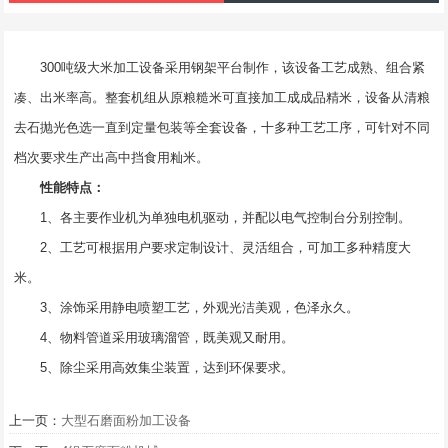
300吨级大米加工设备采用钢架平台制作，该设备工艺成熟、组合紧
凑、出米率高。整套机组从原粮糙米可直接加工成成品精米，设备从清粮
去石抛光色选一直到定量包装等全套设备，十多种工艺工序，可针对不同
档次要求生产出高中挡食用籼米。
性能特点：
1、各主要作业机为单独电机驱动，并配以电气控制台分别控制。
2、工艺可根据用户要求定制设计、灵活组合，可加工多种精度大
米。
3、涂饰采用静电喷塑工艺，外观光洁美观，色泽永久。
4、物料管道采用玻璃溜管，既美观又耐用。
5、除尘采用高效集尘装置，达到环保要求。
上一页：
大型石磨面粉加工设备