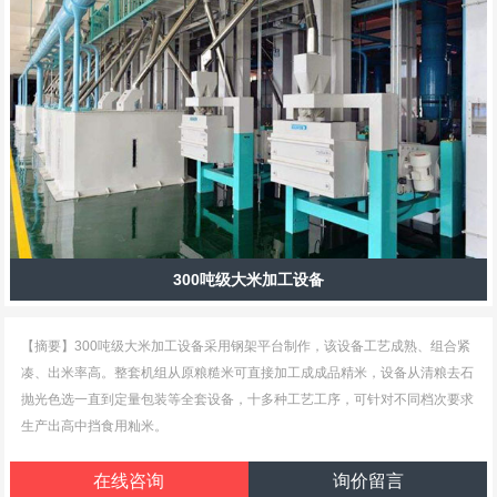
300吨级大米加工设备
【摘要】300吨级大米加工设备采用钢架平台制作，该设备工艺成熟、组合紧
凑、出米率高。整套机组从原粮糙米可直接加工成成品精米，设备从清粮去石
抛光色选一直到定量包装等全套设备，十多种工艺工序，可针对不同档次要求
生产出高中挡食用籼米。
在线咨询
询价留言