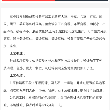
豆类脱皮制粉成套设备可加工原粮有大豆、蚕豆、兵豆、豇豆、绿
豆、黑豆、芸豆等各种豆类，整套设备工艺合理、布置合理、动耗小、出
品率高、破碎率小、成品质量好,全程机械自动化连续生产。可产拋光分级
原豆、脱皮分级豆仁、等级豆糁、等级豆粉。设备广泛适用于食品及粮食
加工企业。
工艺概述：
针对多种豆类，依据豆类的结构和胚乳与表皮特性，设计加工工艺。
从清理、色选、脱壳、制仁、制粉等实现企业对豆类的加工价值。
工艺介绍：
1.原粮清理工段：采用两筛、两去石、一磁选，并通过配置的风选系
统，清理出粮中的大杂、小杂、轻杂、石子及磁性物，以保障产品质量。
2.色选工段：根据物料的色泽特性，采用色选机把色泽不同的霉变
粒、不饱满粒、异品种粮等杂质分离出去。