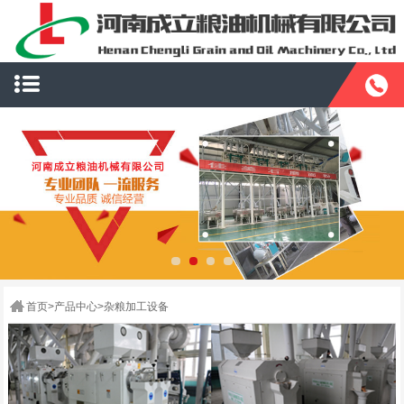
首页
>
产品中心
>
杂粮加工设备