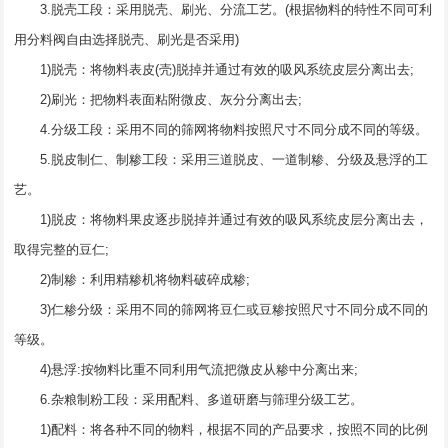
3.脱壳工段：采用脱壳、刷光、分流工艺。(根据物料的特性不同可利
用分料阀自由选择脱壳、刷光是否采用)
1)脱壳：将物料表皮(壳)脱掉并通过有效的吸风系统皮层分离出去;
2)刷光：把物料表面粘附微皮、灰分分离出去;
4.分级工段：采用不同的筛网将物料按照尺寸不同分成不同的等级。
5.脱皮制仁、制糁工段：采用三道脱皮、一道制糁、分级及悬浮的工
艺。
1)脱皮：将物料果皮逐步脱掉并通过有效的吸风系统皮层分离出去，
取得完整的豆仁;
2)制糁：利用精糁机将物料破碎成糁;
3)仁糁分级：采用不同的筛网将豆仁或豆糁按照尺寸不同分成不同的
等级。
4)悬浮:按物料比重不同利用气流把微皮从糁中分离出来;
6.杂粮制粉工段：采用配料、多道研磨与筛理分级工艺。
1)配料：将各种不同的物料，根据不同的产品要求，按照不同的比例