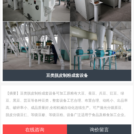
豆类脱皮制粉成套设备
【摘要】豆类脱皮制粉成套设备可加工原粮有大豆、蚕豆、兵豆、豇豆、绿
豆、黑豆、芸豆等各种豆类，整套设备工艺合理、布置合理、动耗小、出品率
高、破碎率小、成品质量好,全程机械自动化连续生产。可产拋光分级原豆、
脱皮分级豆仁、等级豆糁、等级豆粉。设备广泛适用于食品及粮食加工企业。
在线咨询
询价留言