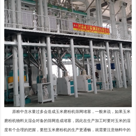
原粮中含水量过多会造成玉米磨粉机筛网堵塞，一般来说，如果玉米
磨粉机物料太湿会对备的筛网造成堵塞，因此在生产加工时要对玉米的湿
度有个合理的把握，要想玉米磨粉机的生产更通畅，就需要注意物料中的