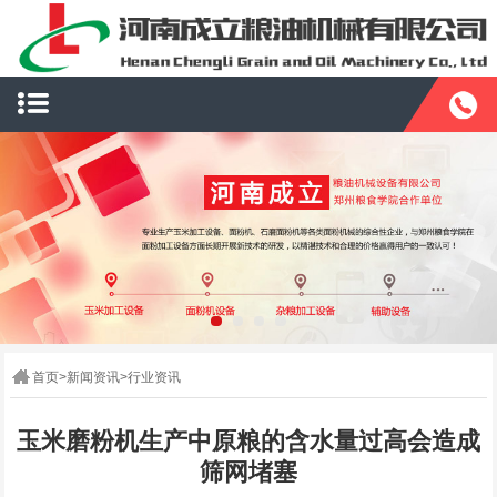
首页
>
新闻资讯
>
行业资讯
玉米磨粉机生产中原粮的含水量过高会造成
筛网堵塞