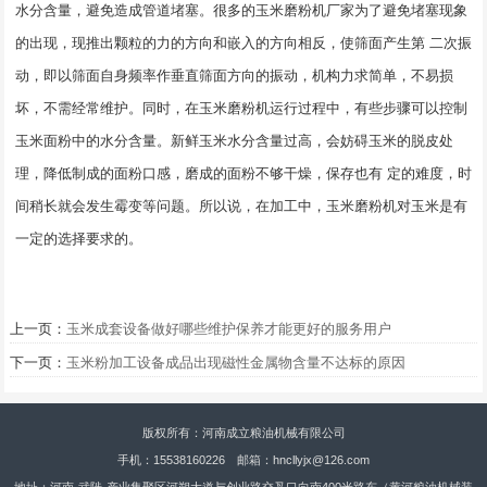
水分含量，避免造成管道堵塞。很多的玉米磨粉机厂家为了避免堵塞现象
的出现，现推出颗粒的力的方向和嵌入的方向相反，使筛面产生第 二次振
动，即以筛面自身频率作垂直筛面方向的振动，机构力求简单，不易损
坏，不需经常维护。同时，在玉米磨粉机运行过程中，有些步骤可以控制
玉米面粉中的水分含量。新鲜玉米水分含量过高，会妨碍玉米的脱皮处
理，降低制成的面粉口感，磨成的面粉不够干燥，保存也有 定的难度，时
间稍长就会发生霉变等问题。所以说，在加工中，玉米磨粉机对玉米是有
一定的选择要求的。
上一页：
玉米成套设备做好哪些维护保养才能更好的服务用户
下一页：
玉米粉加工设备成品出现磁性金属物含量不达标的原因
版权所有：河南成立粮油机械有限公司
手机：15538160226 邮箱：hncllyjx@126.com