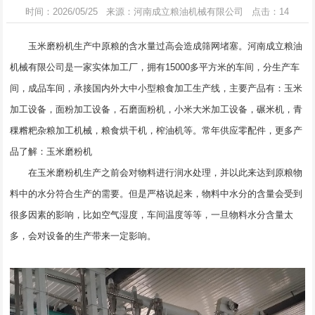
时间：2026/05/25 来源：河南成立粮油机械有限公司 点击：14
玉米磨粉机
生产中原粮的含水量过高会造成筛网堵塞。河南成立粮油
机械有限公司是一家实体加工厂，拥有15000多平方米的车间，分生产车
间，成品车间，承接国内外大中小型粮食加工生产线，主要产品有：玉米
加工设备，面粉加工设备，石磨面粉机，小米大米加工设备，碾米机，青
稞糌粑杂粮加工机械，粮食烘干机，榨油机等。常年供应零配件，更多产
品了解：
玉米磨粉机
在玉米磨粉机生产之前会对物料进行润水处理，并以此来达到原粮物
料中的水分符合生产的需要。但是严格说起来，物料中水分的含量会受到
很多因素的影响，比如空气湿度，车间温度等等，一旦物料水分含量太
多，会对设备的生产带来一定影响。