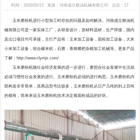
时间：2026/05/13 来源：河南成立粮油机械有限公司 点击：17
玉米磨粉机
进行小型加工时存在的问题及如何解决。河南成立粮油机
械有限公司是一家实体工厂，从研发设计，原材料选材，生产焊接，国内
及出口项目均可承接，主打产品有：玉米加工设备，面粉加工设备，大米
小米加工设备，组合碾米机，石磨，青稞糌粑杂粮加工机械等。更多产品
了解：
http://www.clymjx.com/
玉米磨粉机随社会经济发展的进一步进行，要想在社会发展中生活就
必须习惯性社会发展的进行。玉米磨粉机必须的进行构思。玉米磨粉机内
部构造非常简单，其商品型号比较多，玉米磨粉机从日产几吨的到上百吨
的都有，简单来说玉米磨粉机技术决定着面粉成品的好坏。