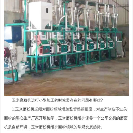
玉米磨粉机进行小型加工的时候常存在的问题有哪些?
1.玉米磨粉机必须对面粉领域增加监管整顿幅度，对生产制造不过关
面粉的黑心生产厂家开展检举，玉米磨粉机维护保养一个公平交易的磨面
机质自然环境，玉米磨粉机维护面粉领域的常规发展趋势。