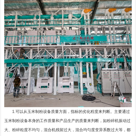
1.可以从玉米制粉设备质量方面，指标的劣化程度来判断。主要通过
玉米制粉设备本身的工作质量和产品生产的质量来判断，如粉碎机振动过
大、粉碎粒度不均匀，混合机残留过大，混合均匀度变异系数过大等，都