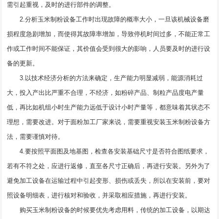
需引起重视，及时的进行部件的调整。
2.分析玉米制粉设备工作时出现故障的概率大小，一旦该机械设备磨
损程度急剧增加，而使得其故障率增加，导致停机时间过多，不能正常工
作或工作时间不能保证，其价值会受到很大的影响，人员要及时的进行设
备的更新。
3.以技术经济分析的方法来确定，生产能力明显减弱，能源消耗过
大，投入产出比严重不合理，不经济，如粉碎产品、制粒产品度电产量
低，再比如机组小时生产能力远低于设计小时产量等，都意味着其状态不
理想，需要改进。对于面粉加工厂家来说，需要重视安装玉米制粉设备方
法，需要谨慎对待。
4.要按照平面图及地基图，检查各安装基础尺寸是否符合图纸要求，
若有不符之处，应进行返修，直至各尺寸正确后，再进行安装。另外为了
避免加工设备在运输过程中引起变形、损伤或丢失，所以在安装前，要对
照设备明细表，进行核对和验收，并采取相应措施，再进行安装。
购买玉米制粉设备的时候要优先考虑用料，传统的加工设备，以期达