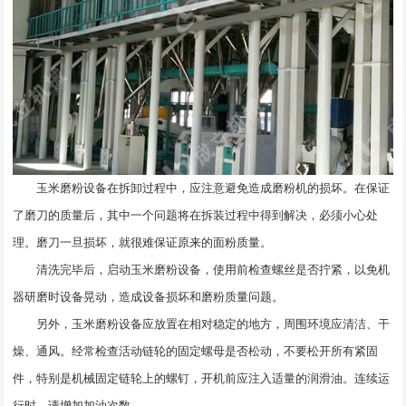
玉米磨粉设备在拆卸过程中，应注意避免造成磨粉机的损坏。在保证
了磨刀的质量后，其中一个问题将在拆装过程中得到解决，必须小心处
理。磨刀一旦损坏，就很难保证原来的面粉质量。
清洗完毕后，启动玉米磨粉设备，使用前检查螺丝是否拧紧，以免机
器研磨时设备晃动，造成设备损坏和磨粉质量问题。
另外，玉米磨粉设备应放置在相对稳定的地方，周围环境应清洁、干
燥、通风。经常检查活动链轮的固定螺母是否松动，不要松开所有紧固
件，特别是机械固定链轮上的螺钉，开机前应注入适量的润滑油。连续运
行时，请增加加油次数。