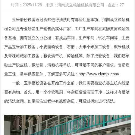
时间：2025/11/28 来源：河南成立粮油机械有限公司 点击：27
玉米磨粉设备
通过拆卸进行清洗时有哪些注意事项。河南成立粮油机
械公司是专业研发生产销售的实体厂家，工厂生产车间在武陟黄河粮油装
备基地，拥有独立的办公楼，有成品车间，生产车间，试机车间等，主要
产品玉米加工设备，小麦面粉设备，石磨，大米小米加工设备，碾米机以
及青稞糌粑加工设备，粮食烘干机，榨油机等。除了成套设备，我们还单
独生产脱皮机，振动筛，清粮机等单机，可满足不同的客户需求。售后质
量三保，常年供应配件，了解更多可关注：
http://www.clymjx.com/
一般，玉米磨粉设备在开始工作之前，我们需要检查机器主机内腔是
否有杂物。首先，用一个小软毛刷，将杂质慢慢清理干净，这样才有足够
的清洗空间。如果清洗过程中有残留杂质，可通过拆卸进行清洗。