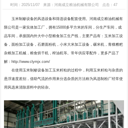
时间：2025/11/07 来源：河南成立粮油机械有限公司 点击：47
玉米制糁设备
的风选设备和筛选设备配套使用。河南成立粮油机械有
限公司是一家实体加工厂，拥有15000多平方米的车间，分生产车间，成
品车间，承接国内外大中小型粮食加工生产线，主要产品有：玉米加工设
备，面粉加工设备，石磨面粉机，小米大米加工设备，碾米机，青稞糌粑
杂粮加工机械，粮食烘干机，榨油机等。常年供应零配件，更多产品了
解：
http://www.clymjx.com/
在使用玉米制糁设备加工玉米籽粒的过程中，利用玉米籽粒与杂质的
悬浮速度差别，借助气流的作用来分选杂质的方法称为风选制粉厂经常使
用风选来清除原料中的轻杂。