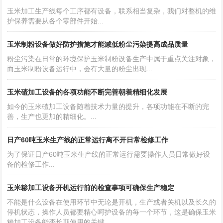
玉米加工生产线每个工序都有设备，联系相当复杂，我们对整机的维
护保养需要从各个零部件开始...
玉米制粉设备做好防护措施才能减低粉尘污染提高成品质量
粉尘污染在日常的环境保护玉米制粉设备生产中属于重点关注对象，
而玉米制粉设备运行中，会有大量的粉尘出现...
玉米碴加工设备的各项功能不断完善朝着精细化发展
如今的玉米碴加工设备随着技术力量的提升，各项功能在不断的完
善，生产也更加的精细化。...
日产60吨玉米生产线的正常运行离不开日常检修工作
为了保证日产60吨玉米生产线的正常运行需要操作人员日常做好设
备的检修工作...
玉米糁加工设备开机运行前的检查事项可确保生产稳定
不能是什么设备在使用环节中无论是开机，生产或者关机以及长久的
停机状态，操作人员都要精心呵护设备的每一个环节，这是确保玉米
糁加工设备能否长期使用的关键...