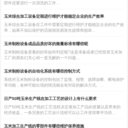
部件还要进行一次清洗的工作...
玉米综合加工设备定期进行维护才能稳定企业的生产效率
玉米综合加工设备在工作中需要定期进行维护才能稳定企业的生产效
率，如果不加以保护的话就很容易发生故障和损坏...
玉米制粉设备成品品质好坏的衡量标准有哪些呢
玉米制粉设备质量的好坏如何判定呢?这是准备或者已经投资玉米加
工厂的朋友们关心却一直无解的一个问题...
玉米制粉设备的自动化系统有哪些控制方式
系统对玉米制粉设备的控制包括了监视、报警、故障诊断、断电保护
等功能，各种可能出现的情况都会有对应的解决方式。...
日产50吨玉米生产线在加工工艺的设计上有什么要求
日产50吨玉米生产线的工艺流程决定着加工产品的质量以及带来的
经济效益，一条完善的工艺设计流程可以让工作变得事半功倍...
玉米加工生产线的零部件有哪些维护保养措施